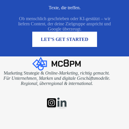
Texte, die treffen.
Ob menschlich geschrieben oder KI-gestützt – wir
liefern Content, der deine Zielgruppe anspricht und
Google überzeugt.
MEHR ÜBER UNS
LET’S GET STARTED
Marketing Strategie &
Online-Marketing, richtig gemacht.
Für Unternehmen, Marken und digitale Geschäftsmodelle.
Regional, überregional & international.